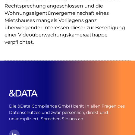
Rechtsprechung angeschlossen und die
Wohnungseigentümergemeinschaft eines
Mietshauses mangels Vorliegens ganz
überwiegender Interessen dieser zur Beseitigung
einer Videoüberwachungskameraattrappe
verpflichtet.
Die &Data Compliance GmbH berät in allen Fragen des
Datenschutzes und zwar persönlich, direkt und
unkompliziert. Sprechen Sie uns an.